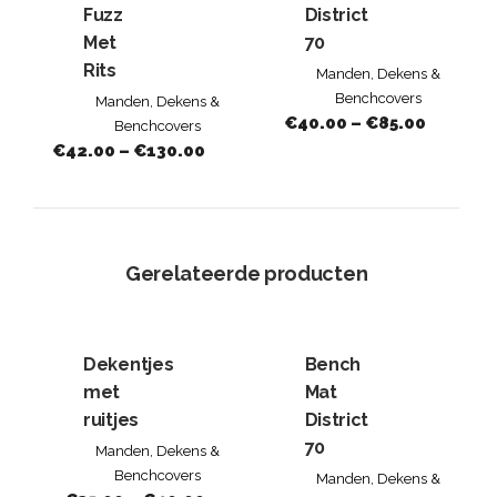
Fuzz
District
Met
70
Rits
Manden, Dekens &
Benchcovers
Manden, Dekens &
€
40.00
–
€
85.00
Benchcovers
€
42.00
–
€
130.00
Gerelateerde producten
Dekentjes
Bench
met
Mat
ruitjes
District
70
Manden, Dekens &
Benchcovers
Manden, Dekens &