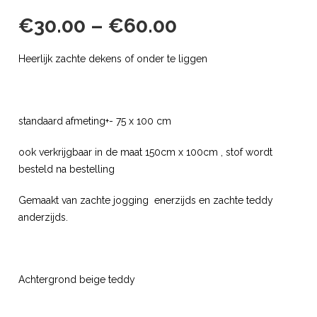
€
30.00
–
€
60.00
Heerlijk zachte dekens of onder te liggen
standaard afmeting+- 75 x 100 cm
ook verkrijgbaar in de maat 150cm x 100cm , stof wordt
besteld na bestelling
Gemaakt van zachte jogging enerzijds en zachte teddy
anderzijds.
Achtergrond beige teddy