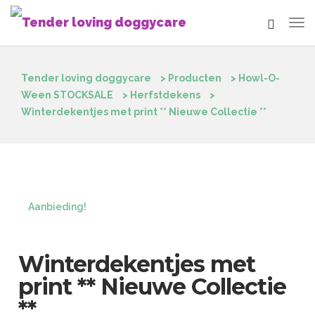
Tender loving doggycare
>
Producten
>
Howl-O-
Ween STOCKSALE
>
Herfstdekens
>
Winterdekentjes met print ** Nieuwe Collectie **
Aanbieding!
Winterdekentjes met
print ** Nieuwe Collectie
**