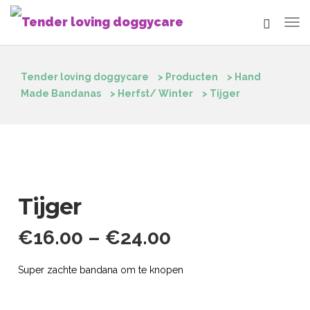
Tender loving doggycare
>
Producten
>
Hand
Made Bandanas
>
Herfst/ Winter
>
Tijger
Tijger
€
16.00
–
€
24.00
Super zachte bandana om te knopen