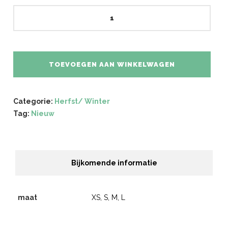
Tijger
aantal
TOEVOEGEN AAN WINKELWAGEN
Categorie:
Herfst/ Winter
Tag:
Nieuw
Bijkomende informatie
maat
XS, S, M, L