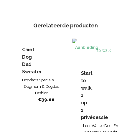
Gerelateerde producten
Aanbieding!
Chief
Dog
Dad
Sweater
Start
Dogdads Specials
to
Dogmom & Dogdad
walk,
Fashion
1
€
39.00
op
1
privésessie
Leer Wat Je Doet En