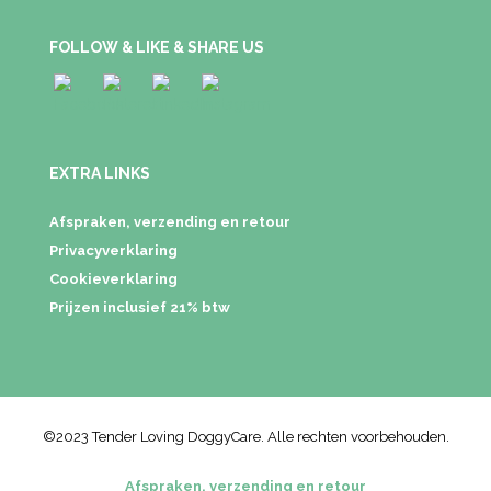
FOLLOW & LIKE & SHARE US
EXTRA LINKS
Afspraken, verzending en retour
Privacyverklaring
Cookieverklaring
Prijzen inclusief 21% btw
©2023 Tender Loving DoggyCare. Alle rechten voorbehouden.
Afspraken, verzending en retour