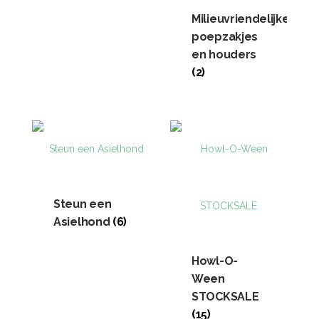
Milieuvriendelijke
poepzakjes
en houders
(2)
Steun een
Asielhond
(6)
Howl-O-
Ween
STOCKSALE
(15)