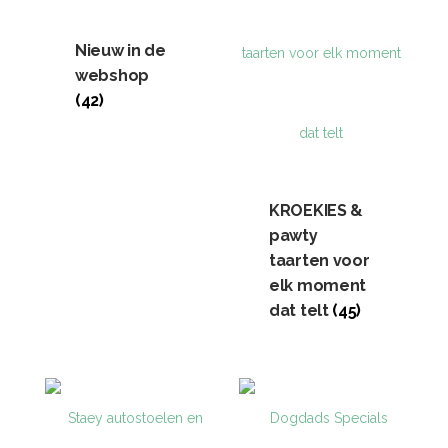
Nieuw in de
webshop
(42)
KROEKIES &
pawty
taarten voor
elk moment
dat telt
(45)