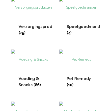
Verzorgingsproducten
Speelgoedmanden
(25)
(4)
Voeding &
Pet Remedy
Snacks
(86)
(10)