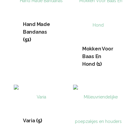
Hand Made
Bandanas
(51)
Mokken Voor
Baas En
Hond
(1)
Varia
(5)