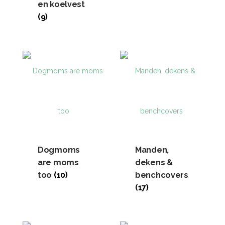
en koelvest
(9)
Dogmoms
Manden,
are moms
dekens &
too
(10)
benchcovers
(17)