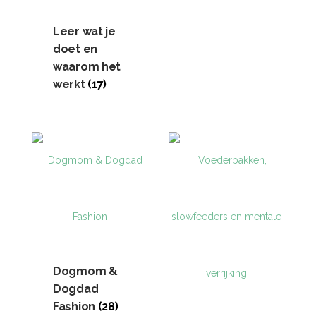
Leer wat je
doet en
waarom het
werkt
(17)
Dogmom &
Dogdad
Fashion
(28)