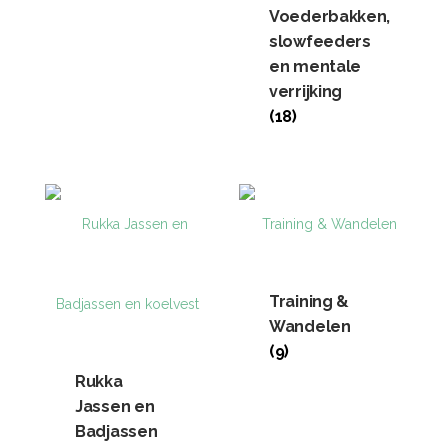
Voederbakken,
slowfeeders
en mentale
verrijking
(18)
Training &
Wandelen
(9)
Rukka
Jassen en
Badjassen