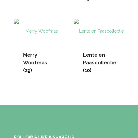
Merry
Lente en
Woofmas
Paascollectie
(29)
(10)
FOLLOW & LIKE & SHARE US