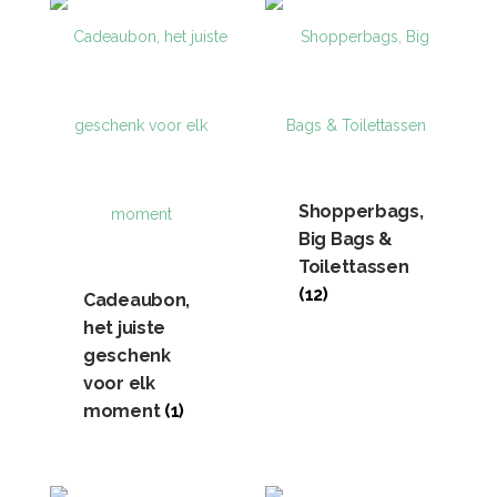
Shopperbags,
Big Bags &
Toilettassen
(12)
Cadeaubon,
het juiste
geschenk
voor elk
moment
(1)