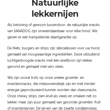
Natuurlijke
lekkernijen
Als beloning of gewoon tussendoor: de natuurlijke snacks
van SANADOG zijn onweerstaanbaar voor elke hond. We
geven er een kwispelende staartgarantie op.
De filets, burgers en strips zijn delicatessen voor uw hond,
gemaakt van hoogwaardige ingrediënten. Deze uitsluitend
luchtgedroogde snacks met één eiwitbron zijn lekker,
gezond en gemaakt met vers vlees.
We zijn vooral trots op onze unieke groente- en
insectensnacks, die milieuvriendelijk zijn en met minder
energie geproduceerd kunnen worden dan vleessnacks.
Onze chewy strips zien eruit als vlees en smaken net zo
lekker, maar zijn puur gemaakt van gezonde groenten, fruit
of insectenlarven. De larven van de zwarte soldatenvlieg