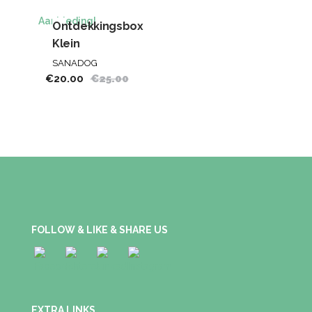
Aanbieding!
Ontdekkingsbox
Klein
SANADOG
€
20.00
€
25.00
FOLLOW & LIKE & SHARE US
EXTRA LINKS