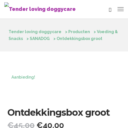
Tender loving doggycare
>
Producten
>
Voeding &
Snacks
>
SANADOG
>
Ontdekkingsbox groot
Aanbieding!
Ontdekkingsbox groot
€
45.00
€
40.00