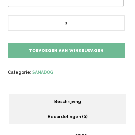
Ontdekkingsbox
groot
aantal
TOEVOEGEN AAN WINKELWAGEN
Categorie:
SANADOG
Beschrijving
Beoordelingen (0)