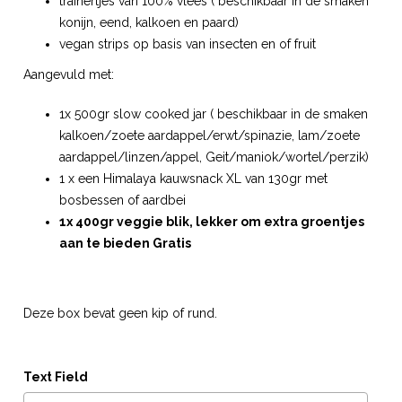
trainertjes van 100% vlees ( beschikbaar in de smaken
konijn, eend, kalkoen en paard)
vegan strips op basis van insecten en of fruit
Aangevuld met:
1x 500gr slow cooked jar ( beschikbaar in de smaken
kalkoen/zoete aardappel/erwt/spinazie, lam/zoete
aardappel/linzen/appel, Geit/maniok/wortel/perzik)
1 x een Himalaya kauwsnack XL van 130gr met
bosbessen of aardbei
1x 400gr veggie blik, lekker om extra groentjes
aan te bieden Gratis
Deze box bevat geen kip of rund.
Text Field