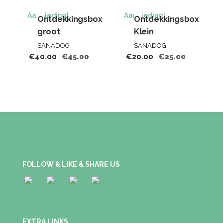
Aanbieding!
Aanbieding!
Ontdekkingsbox
Ontdekkingsbox
groot
Klein
SANADOG
SANADOG
€
40.00
€
45.00
€
20.00
€
25.00
FOLLOW & LIKE & SHARE US
EXTRA LINKS