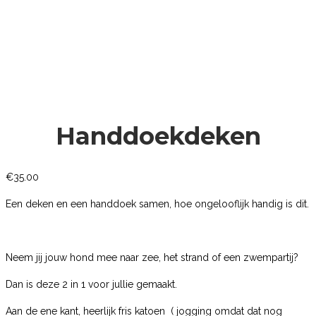
Handdoekdeken
€
35.00
Een deken en een handdoek samen, hoe ongelooflijk handig is dit.
Neem jij jouw hond mee naar zee, het strand of een zwempartij?
Dan is deze 2 in 1 voor jullie gemaakt.
Aan de ene kant, heerlijk fris katoen ( jogging omdat dat nog