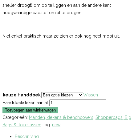
sneller droogt) om op te liggen en aan de andere kant
hoogwaardige badstof om af te drogen.
Niet enkel praktisch maar ze zien er ook nog heel mooi uit.
keuze Handdoek
Wissen
Handdoekdeken aantal
Toevoegen aan winkelwagen
Categorieën:
Manden, dekens & benchcovers
,
Shopperbags, Big
Bags & Toilettassen
Tag:
new
Beschrijving