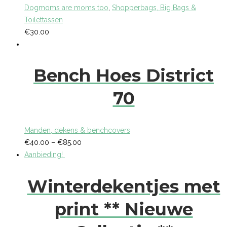
Dogmoms are moms too
,
Shopperbags, Big Bags &
Toilettassen
€
30.00
Bench Hoes District
70
Manden, dekens & benchcovers
€
40.00
–
€
85.00
Aanbieding!
Winterdekentjes met
print ** Nieuwe