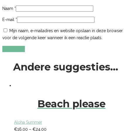
Naam
*
E-mail
*
Mijn naam, e-mailadres en website opslaan in deze browser
voor de volgende keer wanneer ik een reactie plaats.
Andere suggesties…
Beach please
Aloha Summer
€
16.00
–
€
24.00