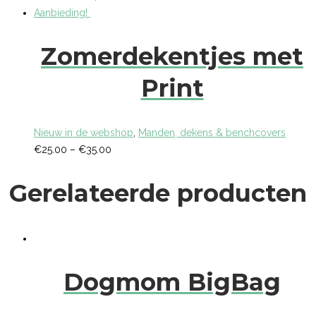
Aanbieding!
Zomerdekentjes met
Print
Nieuw in de webshop
,
Manden, dekens & benchcovers
€
25.00
–
€
35.00
Gerelateerde producten
Dogmom BigBag