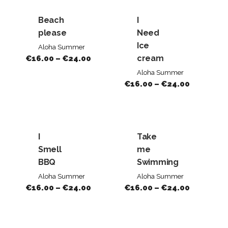
Beach
I
please
Need
Ice
Aloha Summer
cream
€
16.00
–
€
24.00
Aloha Summer
€
16.00
–
€
24.00
I
Take
Smell
me
BBQ
Swimming
Aloha Summer
Aloha Summer
€
16.00
–
€
24.00
€
16.00
–
€
24.00