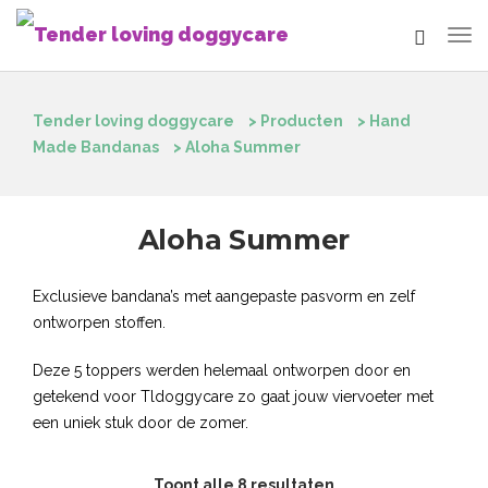
Tender loving doggycare
>
Producten
>
Hand
Made Bandanas
>
Aloha Summer
Aloha Summer
Exclusieve bandana’s met aangepaste pasvorm en zelf
ontworpen stoffen.
Deze 5 toppers werden helemaal ontworpen door en
getekend voor Tldoggycare zo gaat jouw viervoeter met
een uniek stuk door de zomer.
Toont alle 8 resultaten