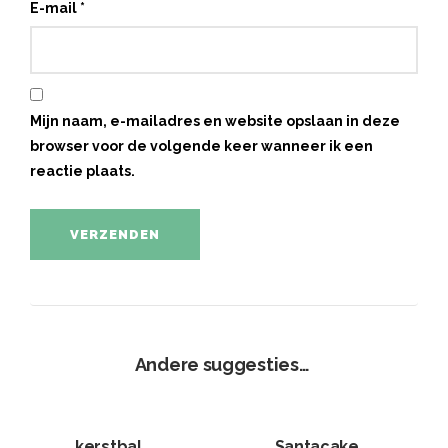
E-mail
*
Mijn naam, e-mailadres en website opslaan in deze
browser voor de volgende keer wanneer ik een
reactie plaats.
Andere suggesties…
kerstbal
Santacake