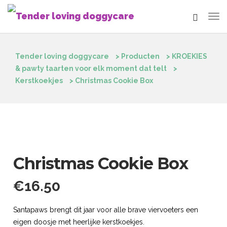
Tender loving doggycare
>
Producten
>
KROEKIES
& pawty taarten voor elk moment dat telt
>
Kerstkoekjes
>
Christmas Cookie Box
Christmas Cookie Box
€
16.50
Santapaws brengt dit jaar voor alle brave viervoeters een
eigen doosje met heerlijke kerstkoekjes.