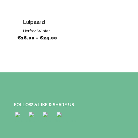
Luipaard
Herfst/ Winter
€
16.00
–
€
24.00
FOLLOW & LIKE & SHARE US