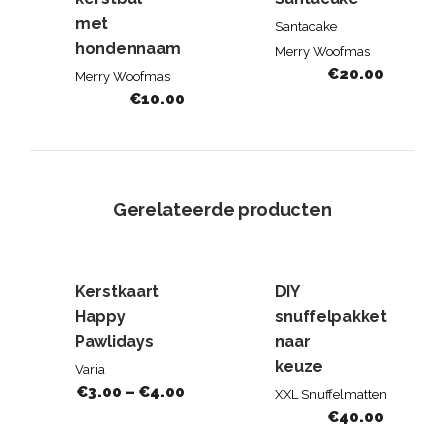
met
Santacake
hondennaam
Merry Woofmas
€
20.00
Merry Woofmas
€
10.00
Gerelateerde producten
Kerstkaart
DIY
Happy
snuffelpakket
Pawlidays
naar
keuze
Varia
€
3.00
–
€
4.00
XXL Snuffelmatten
€
40.00