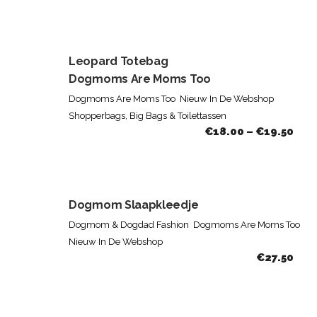
Leopard Totebag
Dogmoms Are Moms Too
Dogmoms Are Moms Too
Nieuw In De Webshop
Shopperbags, Big Bags & Toilettassen
€
18.00
–
€
19.50
Dogmom Slaapkleedje
Dogmom & Dogdad Fashion
Dogmoms Are Moms Too
Nieuw In De Webshop
€
27.50