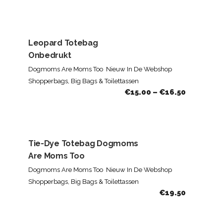
Leopard Totebag
Onbedrukt
Dogmoms Are Moms Too
Nieuw In De Webshop
Shopperbags, Big Bags & Toilettassen
€
15.00
–
€
16.50
Tie-Dye Totebag Dogmoms
Are Moms Too
Dogmoms Are Moms Too
Nieuw In De Webshop
Shopperbags, Big Bags & Toilettassen
€
19.50