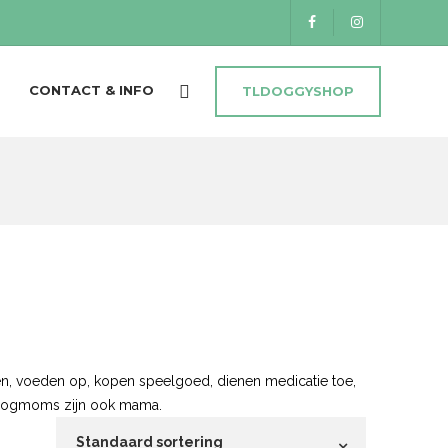
CONTACT & INFO
TLDOGGYSHOP
gen, voeden op, kopen speelgoed, dienen medicatie toe,
et. Dogmoms zijn ook mama.