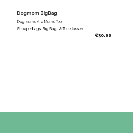
Dogmom BigBag
Dogmoms Are Moms Too
Shopperbags, Big Bags & Toilettassen
€
30.00