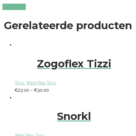
Gerelateerde producten
Zogoflex Tizzi
Toys
,
West Paw Toys
€
23.00
–
€
30.00
Snorkl
West Paw Toys