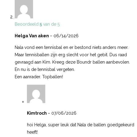
Beoordeeld
5
van de 5
Helga Van aken
–
06/14/2026
Nala vond een tennisbal en er bestond niets anders meer.
Maar tennisballen zijn erg slecht voor het gebit. Dus raad
gevraagd aan Kim. Kreeg deze Boundr ballen aanbevolen.
En nu is de tennisbal vergeten.
Een aanrader. Topballen!
Kimtroch
–
07/06/2026
hoi Helga, super leuk dat Nala de ballen goedgekeurd
heeft!