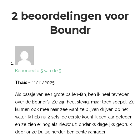
2 beoordelingen voor
Boundr
Beoordeeld
5
van de 5
Thais
–
11/11/2025
Als baasje van een grote ballen-fan, ben ik heel tevreden
over de Boundr’s. Ze zijn heel stevig, maar toch soepel. Ze
kunnen ook mee naar zee want ze blijven drijven op het
water. Ik heb nu 2 sets, de eerste kocht ik een jaar geleden
en ze zien er nog als nieuw uit, ondanks dagelijks gebruik
door onze Duitse herder. Een echte aanrader!