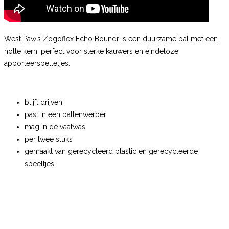
West Paw’s Zogoflex Echo Boundr is een duurzame bal met een
holle kern, perfect voor sterke kauwers en eindeloze
apporteerspelletjes.
blijft drijven
past in een ballenwerper
mag in de vaatwas
per twee stuks
gemaakt van gerecycleerd plastic en gerecycleerde
speeltjes