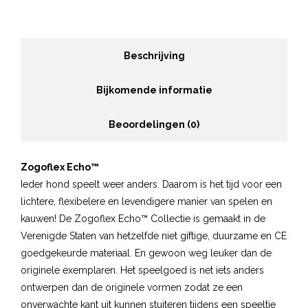
Beschrijving
Bijkomende informatie
Beoordelingen (0)
Zogoflex Echo™
Ieder hond speelt weer anders. Daarom is het tijd voor een
lichtere, flexibelere en levendigere manier van spelen en
kauwen! De Zogoflex Echo™ Collectie is gemaakt in de
Verenigde Staten van hetzelfde niet giftige, duurzame en CE
goedgekeurde materiaal. En gewoon weg leuker dan de
originele exemplaren. Het speelgoed is net iets anders
ontwerpen dan de originele vormen zodat ze een
onverwachte kant uit kunnen stuiteren tijdens een speeltje