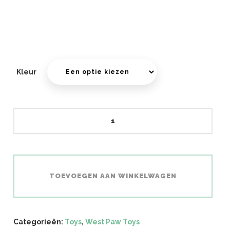
Kleur
Zwig
aantal
TOEVOEGEN AAN WINKELWAGEN
Categorieën:
Toys
,
West Paw Toys