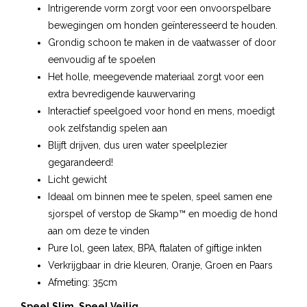
Intrigerende vorm zorgt voor een onvoorspelbare
bewegingen om honden geïnteresseerd te houden.
Grondig schoon te maken in de vaatwasser of door
eenvoudig af te spoelen
Het holle, meegevende materiaal zorgt voor een
extra bevredigende kauwervaring
Interactief speelgoed voor hond en mens, moedigt
ook zelfstandig spelen aan
Blijft drijven, dus uren water speelplezier
gegarandeerd!
Licht gewicht
Ideaal om binnen mee te spelen, speel samen ene
sjorspel of verstop de Skamp™ en moedig de hond
aan om deze te vinden
Pure lol, geen latex, BPA, ftalaten of giftige inkten
Verkrijgbaar in drie kleuren, Oranje, Groen en Paars
Afmeting: 35cm
Speel Slim. Speel Veilig.