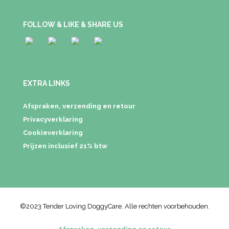
FOLLOW & LIKE & SHARE US
EXTRA LINKS
Afspraken, verzending en retour
Privacyverklaring
Cookieverklaring
Prijzen inclusief 21% btw
©2023 Tender Loving DoggyCare. Alle rechten voorbehouden.