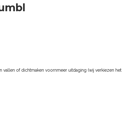
Rumbl
aten vallen of dichtmaken voornmeer uitdaging (wij verkiezen het