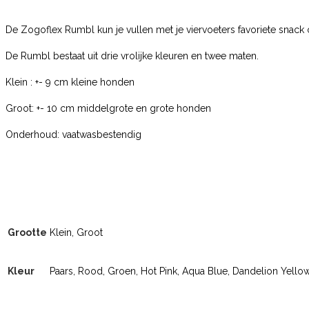
De Zogoflex Rumbl kun je vullen met je viervoeters favoriete snack o
De Rumbl bestaat uit drie vrolijke kleuren en twee maten.
Klein : +- 9 cm kleine honden
Groot: +- 10 cm middelgrote en grote honden
Onderhoud: vaatwasbestendig
Grootte
Klein, Groot
Kleur
Paars, Rood, Groen, Hot Pink, Aqua Blue, Dandelion Yello