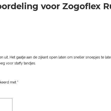
oordeling voor
Zogoflex 
ten uit. Het gaatje aan de zijkant open laten om sneller snoepjes te l
eg voor staffy tandjes.
rkeerd met
*