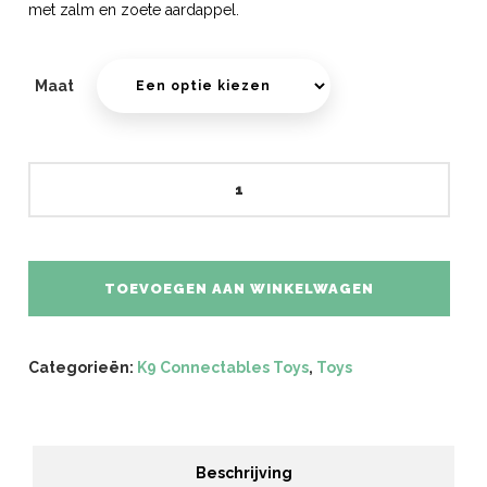
met zalm en zoete aardappel.
Maat
Tech
Bone
aantal
TOEVOEGEN AAN WINKELWAGEN
Categorieën:
K9 Connectables Toys
,
Toys
Beschrijving