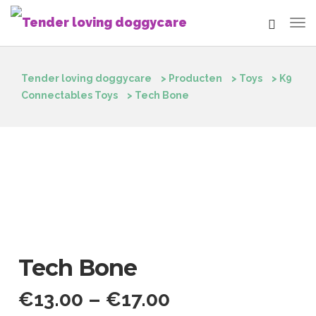
Tender loving doggycare
>
Producten
>
Toys
>
K9
Connectables Toys
>
Tech Bone
Tech Bone
€
13.00
–
€
17.00