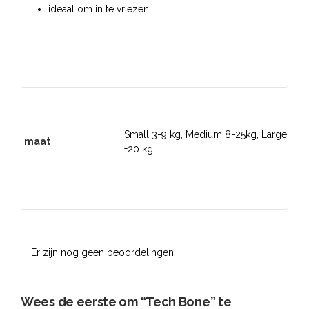
ideaal om in te vriezen
Small 3-9 kg, Medium 8-25kg, Large
maat
+20 kg
Er zijn nog geen beoordelingen.
Wees de eerste om “Tech Bone” te