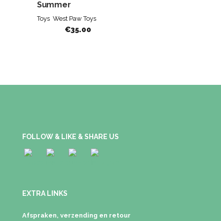
Summer
Toys
West Paw Toys
€
35.00
FOLLOW & LIKE & SHARE US
EXTRA LINKS
Afspraken, verzending en retour