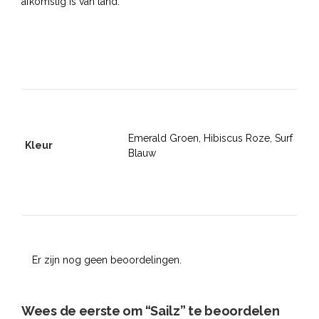
afkomstig is van land.
Emerald Groen, Hibiscus Roze, Surf
Kleur
Blauw
Er zijn nog geen beoordelingen.
Wees de eerste om “Sailz” te beoordelen