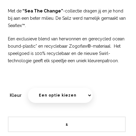
Met de
“Sea The Change”
-collectie dragen jij en je hond
bij aan een beter milieu. De Sailz werd namelijk gemaakt van
Seaflex™.
Een exclusieve blend van herwonnen en gerecycled ocean
bound-plastic* en recyclebaar Zogoflex®-materiaal. Het
speelgoed is 100% recyclebaar en de nieuwe Swirl-
technologie geeft elk speeltje een uniek kleurenpatroon.
Kleur
Sailz
aantal