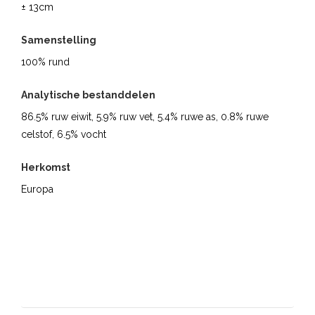
± 13cm
Samenstelling
100% rund
Analytische bestanddelen
86.5% ruw eiwit, 5.9% ruw vet, 5.4% ruwe as, 0.8% ruwe
celstof, 6.5% vocht
Herkomst
Europa