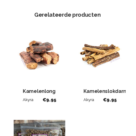
Gerelateerde producten
Kamelenlong
Kamelenslokdarm
€
9.95
€
9.95
Akyra
Akyra