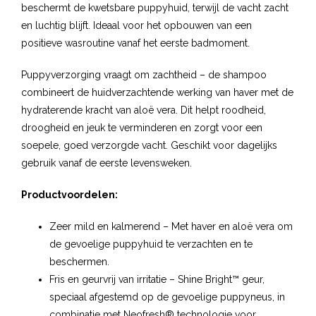
beschermt de kwetsbare puppyhuid, terwijl de vacht zacht
en luchtig blijft. Ideaal voor het opbouwen van een
positieve wasroutine vanaf het eerste badmoment.
Puppyverzorging vraagt om zachtheid – de shampoo
combineert de huidverzachtende werking van haver met de
hydraterende kracht van aloë vera. Dit helpt roodheid,
droogheid en jeuk te verminderen en zorgt voor een
soepele, goed verzorgde vacht. Geschikt voor dagelijks
gebruik vanaf de eerste levensweken.
Productvoordelen:
Zeer mild en kalmerend – Met haver en aloë vera om
de gevoelige puppyhuid te verzachten en te
beschermen.
Fris en geurvrij van irritatie – Shine Bright™ geur,
speciaal afgestemd op de gevoelige puppyneus, in
combinatie met Neofresh® technologie voor