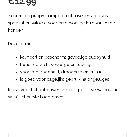
€
12.99
Zeer milde puppyshampoo met haver en aloë vera,
speciaal ontwikkeld voor de gevoelige huid van jonge
honden.
Deze formule:
kalmeert en beschermt gevoelige puppyhuid
houdt de vacht verzorgd en luchtig
voorkomt roodheid, droogheid en irritatie
is goed voor dagelijks gebruik na ongelukjes
Ideaal voor het opbouwen van een positieve wasroutine
vanaf het eerste badmoment.
Puppy