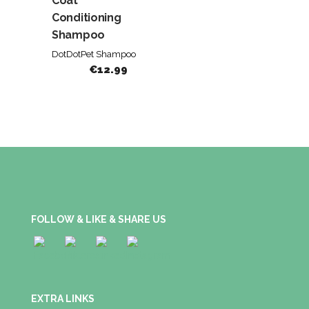
Coat
Conditioning
Shampoo
DotDotPet Shampoo
€
12.99
FOLLOW & LIKE & SHARE US
EXTRA LINKS