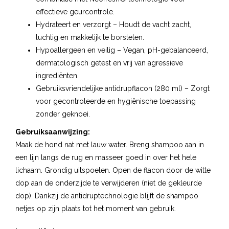
effectieve geurcontrole.
Hydrateert en verzorgt – Houdt de vacht zacht,
luchtig en makkelijk te borstelen.
Hypoallergeen en veilig – Vegan, pH-gebalanceerd,
dermatologisch getest en vrij van agressieve
ingrediënten.
Gebruiksvriendelijke antidrupflacon (280 ml) – Zorgt
voor gecontroleerde en hygiënische toepassing
zonder geknoei.
Gebruiksaanwijzing:
Maak de hond nat met lauw water. Breng shampoo aan in
een lijn langs de rug en masseer goed in over het hele
lichaam. Grondig uitspoelen. Open de flacon door de witte
dop aan de onderzijde te verwijderen (niet de gekleurde
dop). Dankzij de antidruptechnologie blijft de shampoo
netjes op zijn plaats tot het moment van gebruik.