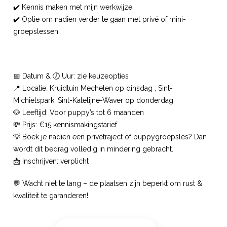
✔️ Kennis maken met mijn werkwijze
✔️ Optie om nadien verder te gaan met privé of mini-
groepslessen
📅 Datum & 🕖 Uur: zie keuzeopties
📍 Locatie: Kruidtuin Mechelen op dinsdag , Sint-
Michielspark, Sint-Katelijne-Waver op donderdag
🐶 Leeftijd: Voor puppy’s tot 6 maanden
💸 Prijs: €15 kennismakingstarief
💡 Boek je nadien een privétraject of puppygroepsles? Dan
wordt dit bedrag volledig in mindering gebracht.
📩 Inschrijven: verplicht
💬 Wacht niet te lang – de plaatsen zijn beperkt om rust &
kwaliteit te garanderen!