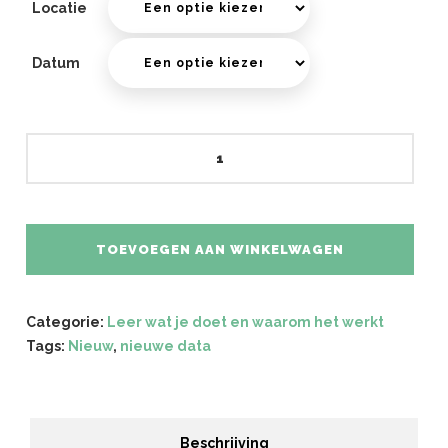
Locatie
Datum
Ontdekkingssessie
Puppy
groepstraining
aantal
TOEVOEGEN AAN WINKELWAGEN
Categorie:
Leer wat je doet en waarom het werkt
Tags:
Nieuw
,
nieuwe data
Beschrijving