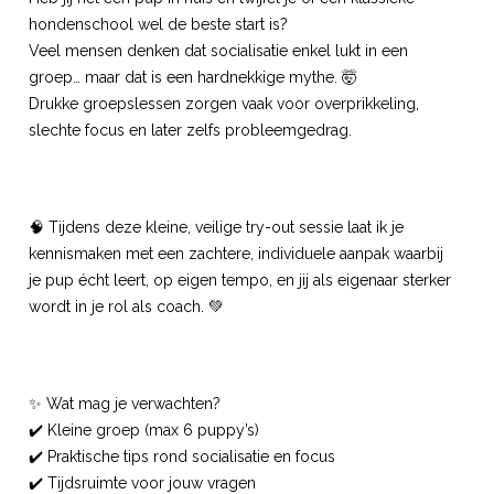
hondenschool wel de beste start is?
Veel mensen denken dat socialisatie enkel lukt in een
groep… maar dat is een hardnekkige mythe. 🤯
Drukke groepslessen zorgen vaak voor overprikkeling,
slechte focus en later zelfs probleemgedrag.
🧠 Tijdens deze kleine, veilige try-out sessie laat ik je
kennismaken met een zachtere, individuele aanpak waarbij
je pup écht leert, op eigen tempo, en jij als eigenaar sterker
wordt in je rol als coach. 💚
✨ Wat mag je verwachten?
✔️ Kleine groep (max 6 puppy’s)
✔️ Praktische tips rond socialisatie en focus
✔️ Tijdsruimte voor jouw vragen