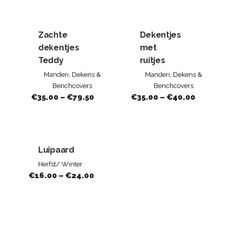
Zachte
Dekentjes
dekentjes
met
Teddy
ruitjes
Manden, Dekens &
Manden, Dekens &
Benchcovers
Benchcovers
€
35.00
–
€
79.50
€
35.00
–
€
40.00
Luipaard
Herfst/ Winter
€
16.00
–
€
24.00