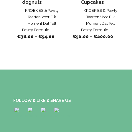
dognuts
Cupcakes
KROEKIES & Pawty
KROEKIES & Pawty
Taarten Voor Elk
Taarten Voor Elk
Moment Dat Telt
Moment Dat Telt
Pawty Formule
Pawty Formule
€
38.00
–
€
54.00
€
50.00
–
€
200.00
FOLLOW & LIKE & SHARE US