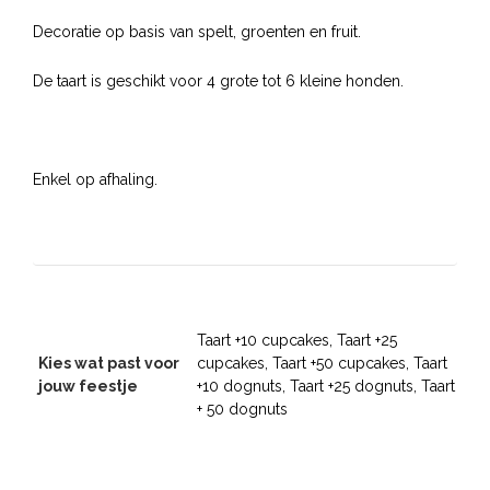
Decoratie op basis van spelt, groenten en fruit.
De taart is geschikt voor 4 grote tot 6 kleine honden.
Enkel op afhaling.
Taart +10 cupcakes, Taart +25
Kies wat past voor
cupcakes, Taart +50 cupcakes, Taart
jouw feestje
+10 dognuts, Taart +25 dognuts, Taart
+ 50 dognuts