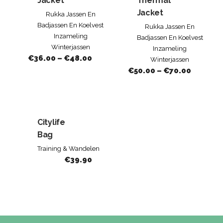
Jacket
Thermal
Jacket
Rukka Jassen En
Badjassen En Koelvest
Rukka Jassen En
Inzameling
Badjassen En Koelvest
Winterjassen
Inzameling
€
36.00
–
€
48.00
Winterjassen
€
50.00
–
€
70.00
Citylife
Bag
Training & Wandelen
€
39.90