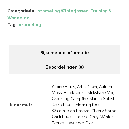
Categorieën:
Inzameling Winterjassen
,
Training &
Wandelen
Tag:
inzameling
Bijkomende informatie
Beoordelingen (0)
Alpine Blues, Artic Dawn, Autumn
Moss, Black Jacks, Milkshake Mix,
Crackling Campfire, Marine Splash,
kleur muts
Retro Blues, Morning frost,
Watermelon Breeze, Cherry Sorbet,
Chilli Blues, Electric Grey, Winter
Berries, Lavender Fizz