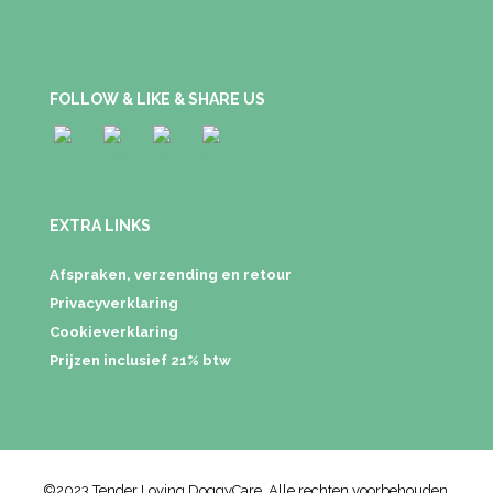
FOLLOW & LIKE & SHARE US
EXTRA LINKS
Afspraken, verzending en retour
Privacyverklaring
Cookieverklaring
Prijzen inclusief 21% btw
©2023 Tender Loving DoggyCare. Alle rechten voorbehouden.