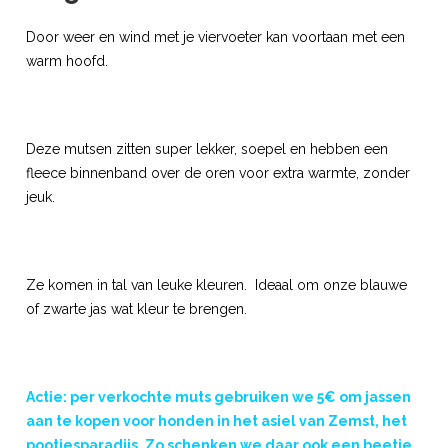
Door weer en wind met je viervoeter kan voortaan met een
warm hoofd.
Deze mutsen zitten super lekker, soepel en hebben een
fleece binnenband over de oren voor extra warmte, zonder
jeuk.
Ze komen in tal van leuke kleuren. Ideaal om onze blauwe
of zwarte jas wat kleur te brengen.
Actie: per verkochte muts gebruiken we 5€ om jassen
aan te kopen voor honden in het asiel van Zemst, het
pootjesparadijs. Zo schenken we daar ook een beetje