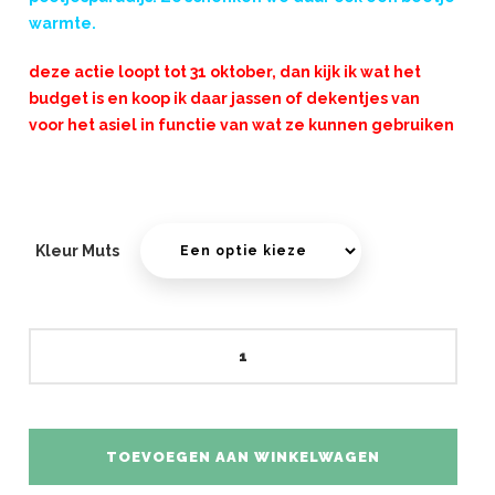
warmte.
deze actie loopt tot 31 oktober, dan kijk ik wat het
budget is en koop ik daar jassen of dekentjes van
voor het asiel in functie van wat ze kunnen gebruiken
Kleur Muts
Muts
aantal
TOEVOEGEN AAN WINKELWAGEN