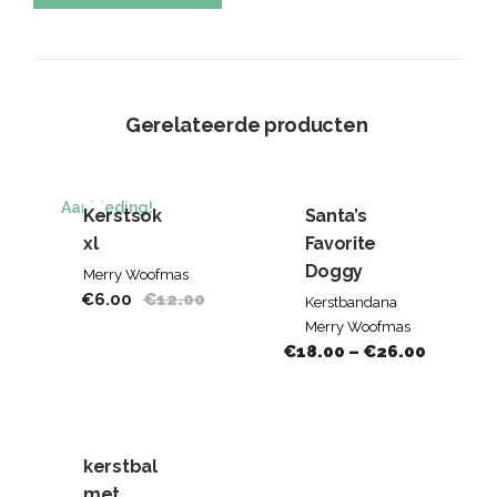
Gerelateerde producten
Aanbieding!
Kerstsok
Santa’s
xl
Favorite
Doggy
Merry Woofmas
€
6.00
€
12.00
Kerstbandana
Merry Woofmas
€
18.00
–
€
26.00
kerstbal
met