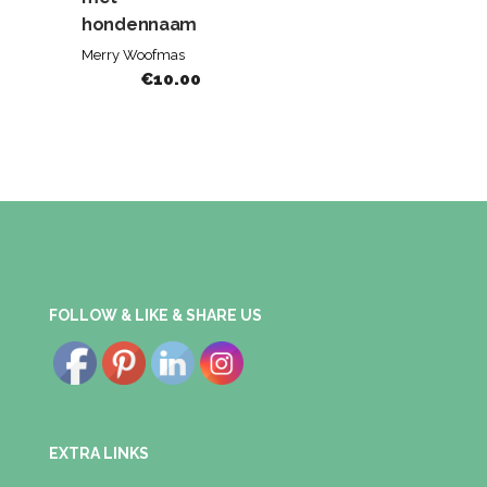
hondennaam
Merry Woofmas
€
10.00
FOLLOW & LIKE & SHARE US
EXTRA LINKS