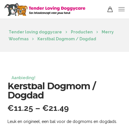
Tender loving doggycare
Producten
Merry
Woofmas
Kerstbal Dogmom / Dogdad
Aanbieding!
Kerstbal Dogmom /
Dogdad
€
11.25
–
€
21.49
Leuk en origineel, een bal voor de dogmoms en dogdads.