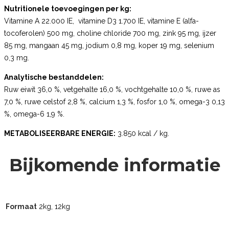
Nutritionele toevoegingen per kg:
Vitamine A 22.000 IE, vitamine D3 1.700 IE, vitamine E (alfa-
tocoferolen) 500 mg, choline chloride 700 mg, zink 95 mg, ijzer
85 mg, mangaan 45 mg, jodium 0,8 mg, koper 19 mg, selenium
0,3 mg.
Analytische bestanddelen:
Ruw eiwit 36,0 %, vetgehalte 16,0 %, vochtgehalte 10,0 %, ruwe as
7,0 %, ruwe celstof 2,8 %, calcium 1,3 %, fosfor 1,0 %, omega-3 0,13
%, omega-6 1,9 %.
METABOLISEERBARE ENERGIE:
3.850 kcal / kg.
Bijkomende informatie
Formaat
2kg, 12kg