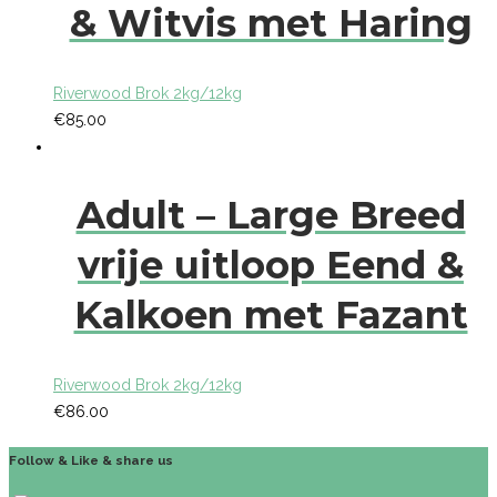
& Witvis met Haring
Riverwood Brok 2kg/12kg
€
85.00
Adult – Large Breed
vrije uitloop Eend &
Kalkoen met Fazant
Riverwood Brok 2kg/12kg
€
86.00
Follow & Like & share us