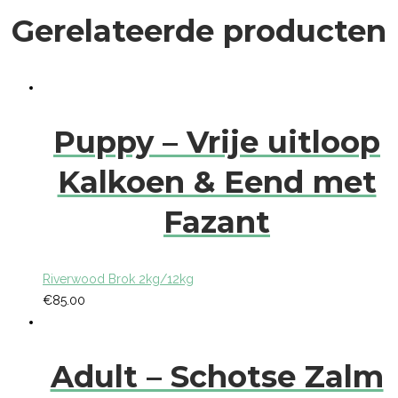
Gerelateerde producten
Puppy – Vrije uitloop
Kalkoen & Eend met
Fazant
Riverwood Brok 2kg/12kg
€
85.00
Adult – Schotse Zalm