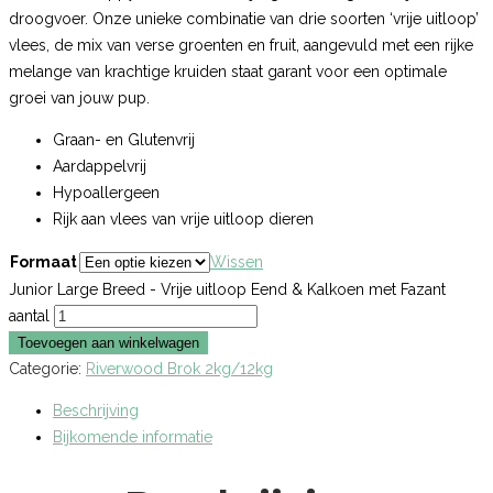
droogvoer. Onze unieke combinatie van drie soorten ‘vrije uitloop’
vlees, de mix van verse groenten en fruit, aangevuld met een rijke
melange van krachtige kruiden staat garant voor een optimale
groei van jouw pup.
Graan- en Glutenvrij
Aardappelvrij
Hypoallergeen
Rijk aan vlees van vrije uitloop dieren
Formaat
Wissen
Junior Large Breed - Vrije uitloop Eend & Kalkoen met Fazant
aantal
Toevoegen aan winkelwagen
Categorie:
Riverwood Brok 2kg/12kg
Beschrijving
Bijkomende informatie