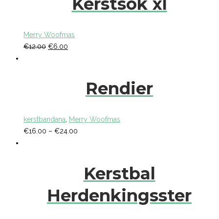
Kerstsok xl
Merry Woofmas
€
12.00
€
6.00
Rendier
kerstbandana
,
Merry Woofmas
€
16.00
–
€
24.00
Kerstbal
Herdenkingsster