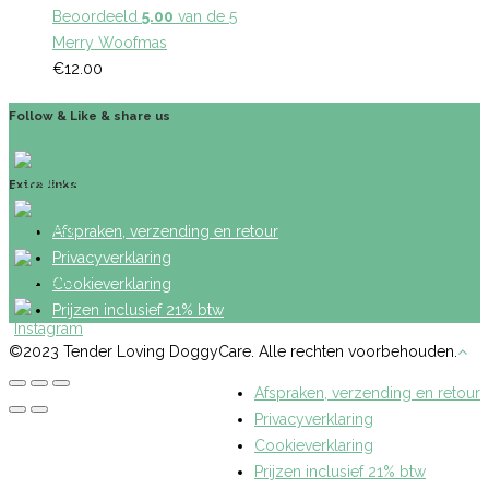
Beoordeeld
5.00
van de 5
Merry Woofmas
€
12.00
Follow & Like & share us
Extra links
Afspraken, verzending en retour
Privacyverklaring
Cookieverklaring
Prijzen inclusief 21% btw
©2023 Tender Loving DoggyCare. Alle rechten voorbehouden.
Afspraken, verzending en retour
Privacyverklaring
Cookieverklaring
Prijzen inclusief 21% btw