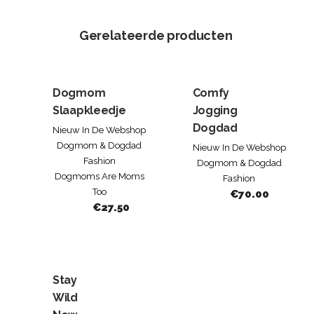
Gerelateerde producten
Dogmom
Comfy
Slaapkleedje
Jogging
Dogdad
Nieuw In De Webshop
Dogmom & Dogdad
Nieuw In De Webshop
Fashion
Dogmom & Dogdad
Dogmoms Are Moms
Fashion
Too
€
70.00
€
27.50
Stay
Wild