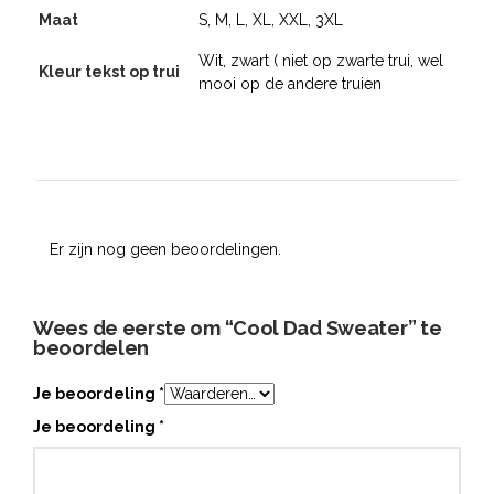
Maat
S, M, L, XL, XXL, 3XL
Wit, zwart ( niet op zwarte trui, wel
Kleur tekst op trui
mooi op de andere truien
Er zijn nog geen beoordelingen.
Wees de eerste om “Cool Dad Sweater” te
beoordelen
Je beoordeling
*
Je beoordeling
*