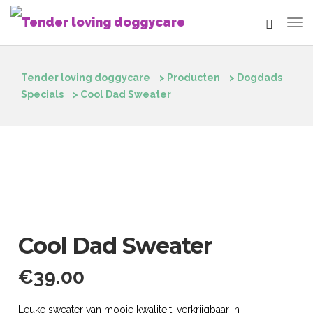
Tender loving doggycare
>
Producten
>
Dogdads
Specials
>
Cool Dad Sweater
Cool Dad Sweater
€
39.00
Leuke sweater van mooie kwaliteit, verkrijgbaar in