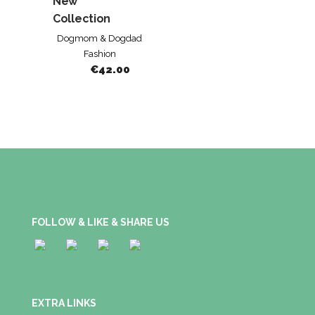
New
Collection
Dogmom & Dogdad
Fashion
€
42.00
FOLLOW & LIKE & SHARE US
EXTRA LINKS