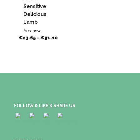
Sensitive
Delicious
Lamb
Amanova
€
23.65
–
€
91.10
FOLLOW & LIKE & SHARE US