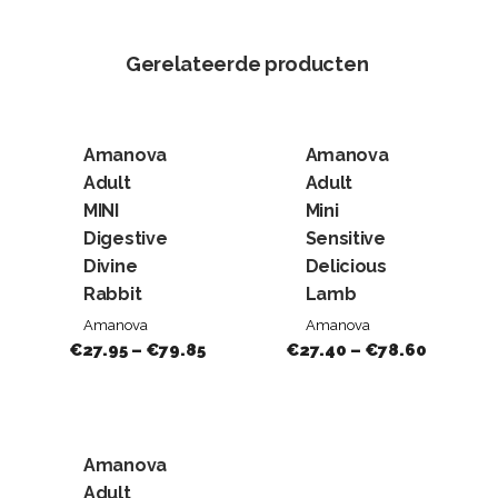
Gerelateerde producten
Amanova
Amanova
Adult
Adult
MINI
Mini
Digestive
Sensitive
Divine
Delicious
Rabbit
Lamb
Amanova
Amanova
€
27.95
–
€
79.85
€
27.40
–
€
78.60
Amanova
Adult