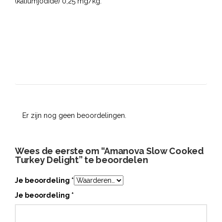
(kaliumjodide) 0,25 mg/kg.
Er zijn nog geen beoordelingen.
Wees de eerste om “Amanova Slow Cooked
Turkey Delight” te beoordelen
Je beoordeling
*
Je beoordeling
*