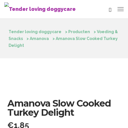
Tender loving doggycare
>
Producten
>
Voeding &
Snacks
>
Amanova
>
Amanova Slow Cooked Turkey
Delight
Amanova Slow Cooked
Turkey Delight
€
1.85