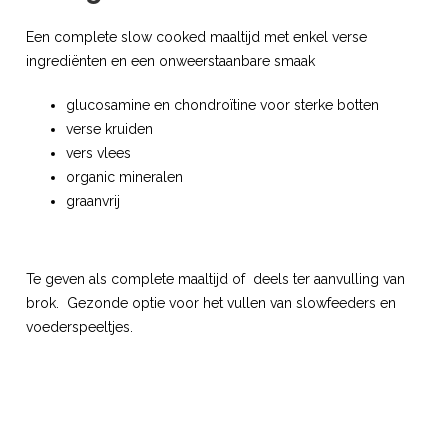
Een complete slow cooked maaltijd met enkel verse
ingrediënten en een onweerstaanbare smaak
glucosamine en chondroïtine voor sterke botten
verse kruiden
vers vlees
organic mineralen
graanvrij
Te geven als complete maaltijd of deels ter aanvulling van
brok. Gezonde optie voor het vullen van slowfeeders en
voederspeeltjes.