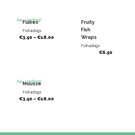
Aanbieding!
Flakes
Fruity
Fish
Fish4dogs
Wraps
€
3.50
–
€
18.00
Fish4dogs
€
6.50
Aanbieding!
Mousse
Fish4dogs
€
3.50
–
€
18.00