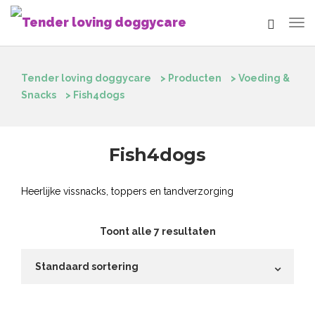
Tender loving doggycare
>
Producten
>
Voeding &
Snacks
>
Fish4dogs
Fish4dogs
Heerlijke vissnacks, toppers en tandverzorging
Toont alle 7 resultaten