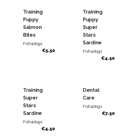
Training
Training
Puppy
Puppy
Salmon
Super
Bites
Stars
Sardine
Fish4dogs
€
5.50
Fish4dogs
€
4.50
Training
Dental
Super
Care
Stars
Fish4dogs
Sardine
€
7.50
Fish4dogs
€
4.50