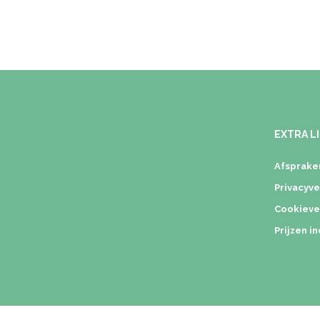
EXTRA L
Afspraken
Privacyve
Cookieve
Prijzen i