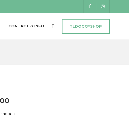
CONTACT & INFO
TLDOGGYSHOP
.00
e knopen