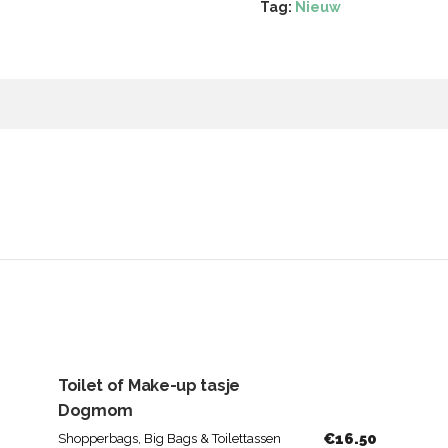
Tag:
Nieuw
Toilet of Make-up tasje
Dogmom
€
16.50
Shopperbags, Big Bags & Toilettassen