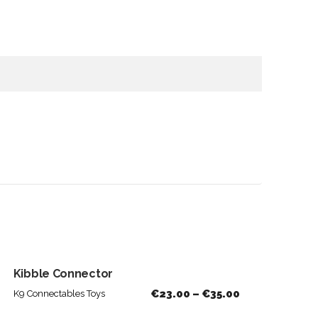
Kibble Connector
€
23.00
–
€
35.00
K9 Connectables Toys