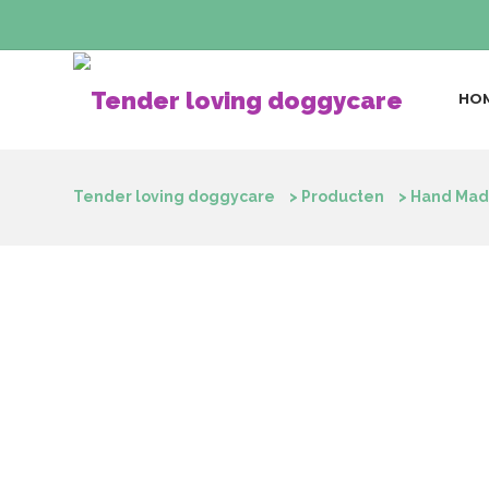
HO
Tender loving doggycare
>
Producten
>
Hand Mad