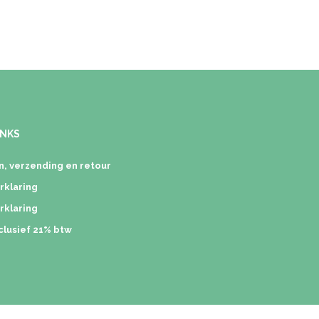
INKS
, verzending en retour
rklaring
rklaring
nclusief 21% btw