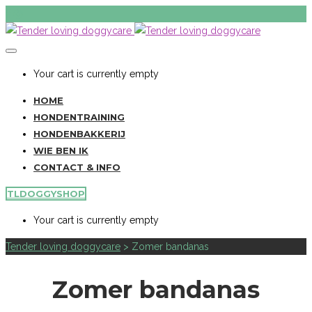
Your cart is currently empty
HOME
HONDENTRAINING
HONDENBAKKERIJ
WIE BEN IK
CONTACT & INFO
TLDOGGYSHOP
Your cart is currently empty
Tender loving doggycare
>
Zomer bandanas
Zomer bandanas