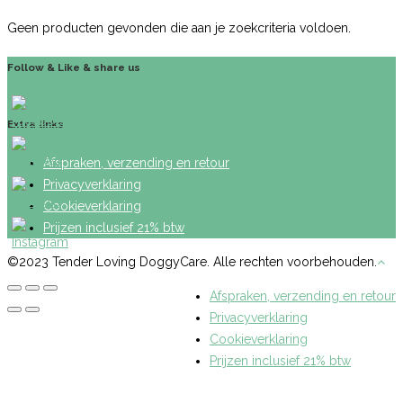
Geen producten gevonden die aan je zoekcriteria voldoen.
Follow & Like & share us
Extra links
Afspraken, verzending en retour
Privacyverklaring
Cookieverklaring
Prijzen inclusief 21% btw
©2023 Tender Loving DoggyCare. Alle rechten voorbehouden.
Afspraken, verzending en retour
Privacyverklaring
Cookieverklaring
Prijzen inclusief 21% btw