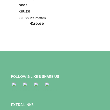
naar
keuze
XXL Snuffelmatten
€
40.00
FOLLOW & LIKE & SHARE US
EXTRA LINKS