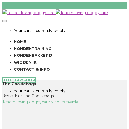
Your cart is currently empty
HOME
HONDENTRAINING
HONDENBAKKERIJ
WIE BEN IK
CONTACT & INFO
TLDOGGYSHOP
The Cookiebags
Your cart is currently empty
Bestel hier The Cookiebags
Tender loving doggycare
>
hondenwinkel