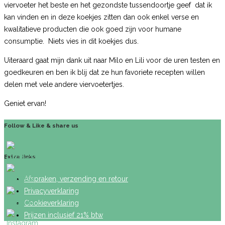
viervoeter het beste en het gezondste tussendoortje geef dat ik
kan vinden en in deze koekjes zitten dan ook enkel verse en
kwalitatieve producten die ook goed zijn voor humane
consumptie. Niets vies in dit koekjes dus.
Uiteraard gaat mijn dank uit naar Milo en Lili voor de uren testen en
goedkeuren en ben ik blij dat ze hun favoriete recepten willen
delen met vele andere viervoetertjes.
Geniet ervan!
Follow & Like & share us
Extra links
Afspraken, verzending en retour
Privacyverklaring
Cookieverklaring
Prijzen inclusief 21% btw