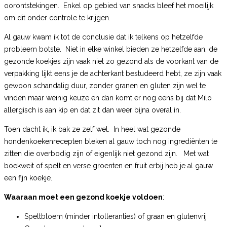
oorontstekingen. Enkel op gebied van snacks bleef het moeilijk
om dit onder controle te krijgen.
Al gauw kwam ik tot de conclusie dat ik telkens op hetzelfde
probleem botste. Niet in elke winkel bieden ze hetzelfde aan, de
gezonde koekjes zijn vaak niet zo gezond als de voorkant van de
verpakking lijkt eens je de achterkant bestudeerd hebt, ze zijn vaak
gewoon schandalig duur, zonder granen en gluten zijn wel te
vinden maar weinig keuze en dan komt er nog eens bij dat Milo
allergisch is aan kip en dat zit dan weer bijna overal in.
Toen dacht ik, ik bak ze zelf wel. In heel wat gezonde
hondenkoekenrecepten bleken al gauw toch nog ingrediënten te
zitten die overbodig zijn of eigenlijk niet gezond zijn. Met wat
boekweit of spelt en verse groenten en fruit erbij heb je al gauw
een fijn koekje.
Waaraan moet een gezond koekje voldoen
:
Speltbloem (minder intolleranties) of graan en glutenvrij