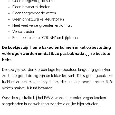
Geen toegevoegde suikers
Geen bewaarmiddelen
Geen toegevoegde vetten
Geen onnatuurlijke kleurstoffen
Heel veel verse groenten en/of fruit
Verse kruiden
Een heel lekkere “CRUNH” en bijtplezier
De koekjes zijn home baked en kunnen enkel op bestelling
verkregen worden omdat ik ze pas bak nadat jij ze besteld
hebt.
De koekjes worden op een lage temperatuur, langdurig gebakken
zodat ze goed droog zijn en lekker krokant. Dit is geen gebakken
lucht maar een lekker stevige koek die je in een bewaartromel 6-8
weken makkelijk kunt bewaren.
Owv de registratie bij het FAVV, worden er enkel vegan koeken
aangeboden in de webshop zonder dierlijke bijproducten.